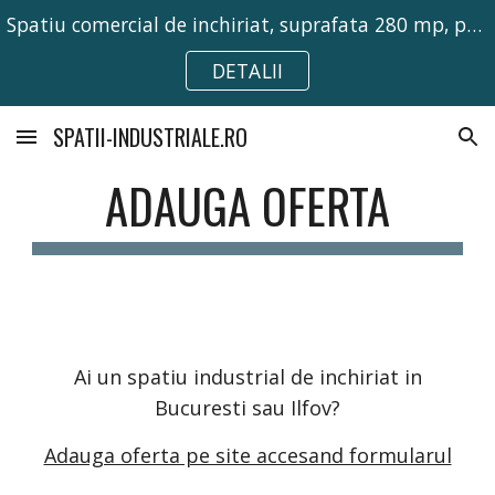
Spatiu comercial de inchiriat, suprafata 280 mp, pretabil pentru activitati comerciale, birouri sau depozitare.
Skip to main content
Skip to navigation
DETALII
SPATII-INDUSTRIALE.RO
ADAUGA OFERTA
Ai un spatiu industrial de inchiriat in
Bucuresti sau Ilfov?
Adauga oferta pe site accesand formularul