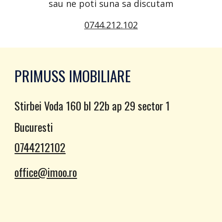
sau ne poti suna sa discutam
0744.212.102
PRIMUSS IMOBILIARE
Stirbei Voda 160 bl 22b ap 29 sector 1
Bucuresti
0744212102
office@imoo.ro