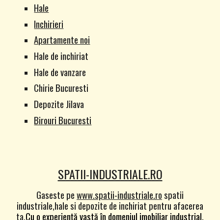
Hale
Inchirieri
Apartamente noi
Hale de inchiriat
Hale de vanzare
Chirie Bucuresti
Depozite Jilava
Birouri Bucuresti
SPATII-INDUSTRIALE.RO
Gaseste pe
www.spatii-industriale.ro
spatii
industriale,hale si depozite de inchiriat pentru afacerea
ta.
Cu o experiență vastă în domeniul imobiliar industrial,