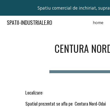
Spatiu comercial de inchiriat, supra
Sk
SPATII-INDUSTRIALE.RO
home
CENTURA NORD-
Localizare:
Spatiul prezentat se afla pe Centura Nord-Odai