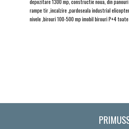
depozitare 1300 mp, constructie noua, din panouri 
rampe tir ,incalzire ,pardoseala industrial elicopte
nivele ,birouri 100-500 mp imobil birouri P+4 toate
PRIMUSS