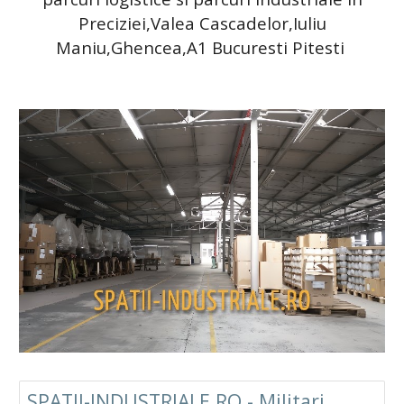
Preciziei,Valea Cascadelor,Iuliu
Maniu,Ghencea,A1 Bucuresti Pitesti
SPATII-INDUSTRIALE.RO - Militari