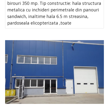
birouri 350 mp. Tip constructie: hala structura
metalica cu inchideri perimetrale din panouri
sandwich, inaltime hala 6.5 m streasina,
pardoseala elicopterizata ,toate