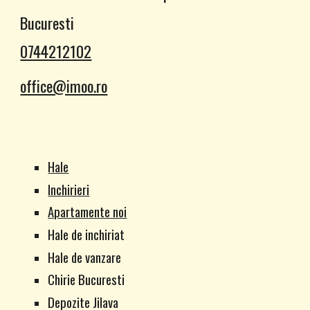
Bucuresti
0744212102
office@imoo.ro
Hale
Inchirieri
Apartamente noi
Hale de inchiriat
Hale de vanzare
Chirie Bucuresti
Depozite Jilava