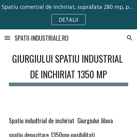
Spatiu comercial de inchiriat, suprafata 280 mp, pretabil pentru activitati comerciale, birouri sau depozitare.
Skip to main content
Skip to navigation
DETALII
SPATII-INDUSTRIALE.RO
GIURGIULUI SPATIU INDUSTRIAL 
DE INCHIRIAT 1350 MP
Spatiu
 indudtrial
de inchiriat 
 Giurgiului Jilava
spatiu depozitare 1350mp-posibilitati 