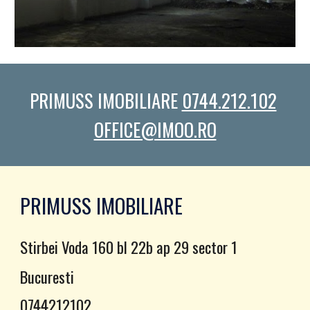
PRIMUSS IMOBILIARE 
0744.212.102
OFFICE@IMOO.RO
PRIMUSS IMOBILIARE
Stirbei Voda 160 bl 22b ap 29 sector 1
Bucuresti
0744212102