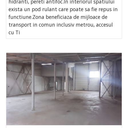
hidranti, pereti antifoc.In interiorul spatiului
exista un pod rulant care poate sa fie repus in
functiune.Zona beneficiaza de mijloace de
transport in comun inclusiv metrou, accesul
cu Ti