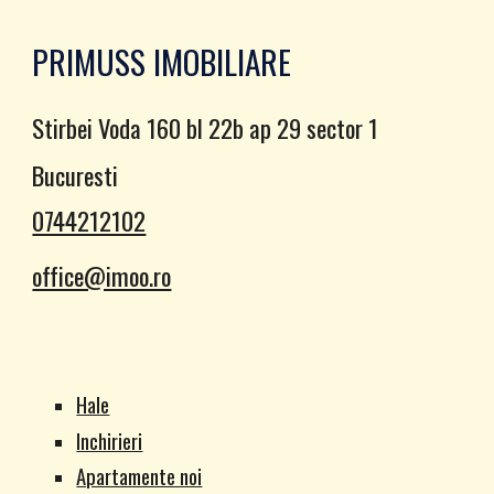
PRIMUSS IMOBILIARE
Stirbei Voda 160 bl 22b ap 29 sector 1
Bucuresti
0744212102
office@imoo.ro
Hale
Inchirieri
Apartamente noi