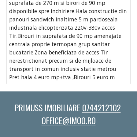
suprafata de 270 m si birori de 90 mp
disponibile spre inchiriere.Hala constructie din
panouri sandwich inaltime 5 m pardoseala
industriala elicopterizata 220v-380v acces
Tir.Birouri in suprafata de 90 mp amenajate
centrala proprie termopan grup sanitar
bucatarie.Zona beneficiaza de acces Tir
nerestrictionat precum si de mijloace de
transport in comun inclusiv statie metrou
Pret hala 4 euro mp+tva ,Birouri 5 euro m
PRIMUSS IMOBILIARE
0744212102
OFFICE@IMOO.RO