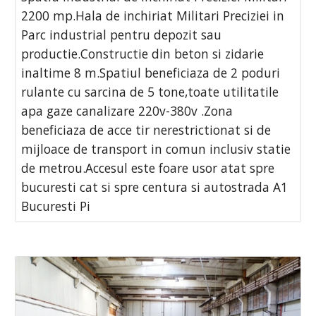
2200 mp.Hala de inchiriat Militari Preciziei in
Parc industrial pentru depozit sau
productie.Constructie din beton si zidarie
inaltime 8 m.Spatiul beneficiaza de 2 poduri
rulante cu sarcina de 5 tone,toate utilitatile
apa gaze canalizare 220v-380v .Zona
beneficiaza de acce tir nerestrictionat si de
mijloace de transport in comun inclusiv statie
de metrou.Accesul este foare usor atat spre
bucuresti cat si spre centura si autostrada A1
Bucuresti Pi