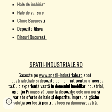
Hale de inchiriat
Hale de vanzare
Chirie Bucuresti
Depozite Jilava
Birouri Bucuresti
SPATII-INDUSTRIALE.RO
Gaseste pe
www.spatii-industriale.ro
spatii
industriale,hale si depozite de inchiriat pentru afacerea
ta.
Cu o experiență vastă în domeniul imobiliar industrial,
agenția Primuss vă pune la dispoziție cele mai noi și
variate oferte de hale și depozite. Împreună găsim
soluția perfectă pentru afacerea dumneavoastră.