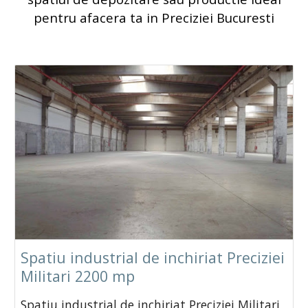
pentru afacera ta in Preciziei Bucuresti
Spatiu industrial de inchiriat Preciziei
Militari 2200 mp
Spatiu industrial de inchiriat Preciziei Militari