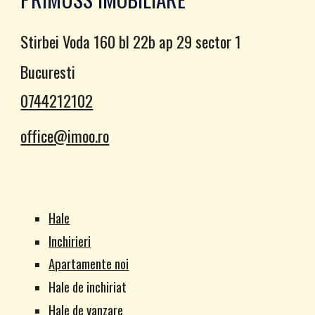
Stirbei Voda 160 bl 22b ap 29 sector 1
Bucuresti
0744212102
office@imoo.ro
Hale
Inchirieri
Apartamente noi
Hale de inchiriat
Hale de vanzare