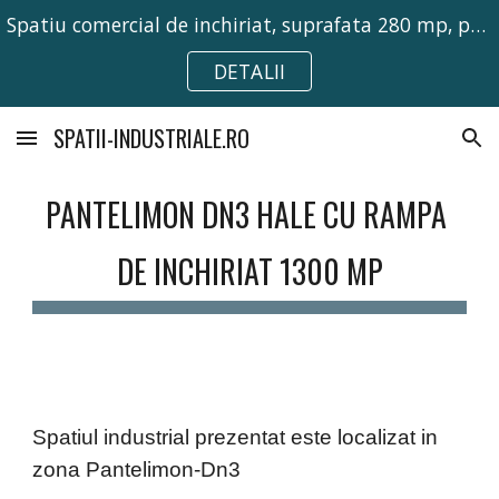
Spatiu comercial de inchiriat, suprafata 280 mp, pretabil pentru activitati comerciale, birouri sau depozitare.
Skip to main content
Skip to navigation
DETALII
SPATII-INDUSTRIALE.RO
PANTELIMON DN3 HALE CU RAMPA 
DE INCHIRIAT 1300 MP
Spatiul industrial prezentat este localizat in 
zona Pantelimon-Dn3