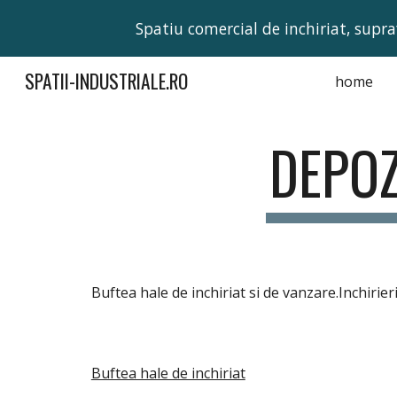
Spatiu comercial de inchiriat, supra
Sk
SPATII-INDUSTRIALE.RO
home
DEPOZ
Buftea hale de inchiriat si de vanzare.Inchiri
Buftea hale de inchiriat