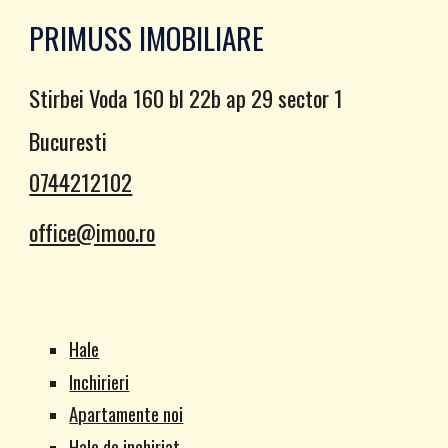
PRIMUSS IMOBILIARE
Stirbei Voda 160 bl 22b ap 29 sector 1
Bucuresti
0744212102
office@imoo.ro
Hale
Inchirieri
Apartamente noi
Hale de inchiriat