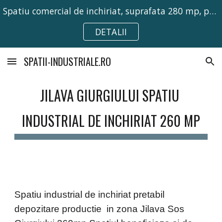
Spatiu comercial de inchiriat, suprafata 280 mp, pretabil pentru activitati comerciale, birouri sau depozitare.
Skip to main content
Skip to navigation
DETALII
SPATII-INDUSTRIALE.RO
JILAVA GIURGIULUI SPATIU 
INDUSTRIAL DE INCHIRIAT 260 MP
Spatiu industrial de inchiriat pretabil 
depozitare productie  in zona Jilava Sos 