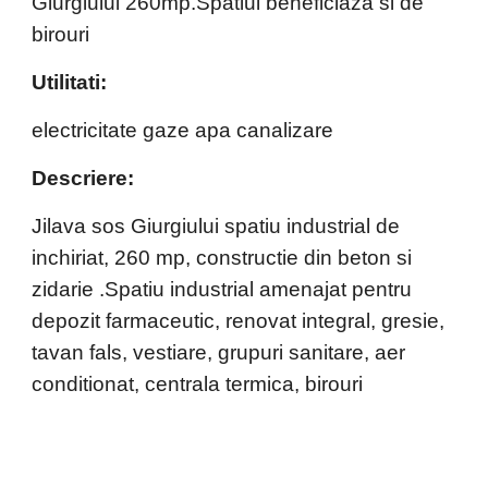
Giurgiului 
260mp.
Spatiul beneficiaza si de 
birouri
Utilitati:
electricitate gaze apa canalizare
Descriere:
Jilava sos Giurgiului spatiu industrial de 
inchiriat, 260 mp, constructie din beton si 
zidarie .Spatiu industrial amenajat pentru 
depozit farmaceutic, renovat integral, gresie, 
tavan fals, vestiare, grupuri sanitare, aer 
conditionat, centrala termica, birouri