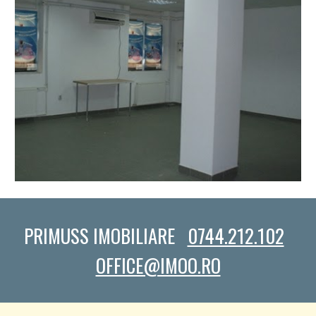
PRIMUSS IMOBILIARE   
0744.212.102
OFFICE@IMOO.RO