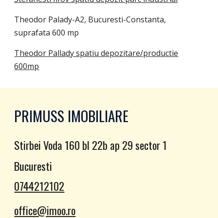
Theodor Palady-A2, Bucuresti-Constanta,
suprafata 600 mp
Theodor Pallady spatiu depozitare/productie
600mp
PRIMUSS IMOBILIARE
Stirbei Voda 160 bl 22b ap 29 sector 1
Bucuresti
0744212102
office@imoo.ro