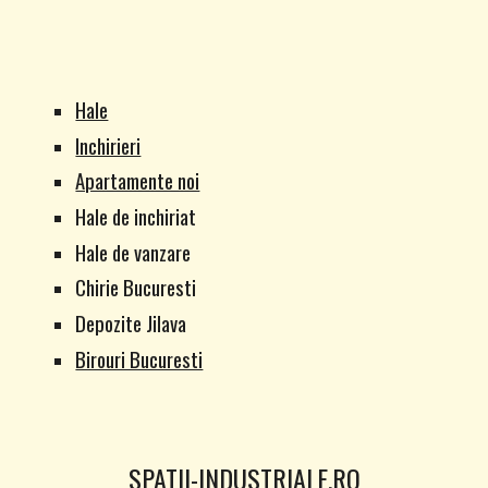
Hale
Inchirieri
Apartamente noi
Hale de inchiriat
Hale de vanzare
Chirie Bucuresti
Depozite Jilava
Birouri Bucuresti
SPATII-INDUSTRIALE.RO