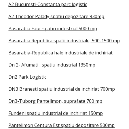
A2 Bucuresti-Constanta parc logistic
A2 Theodor Palady spatiu depozitare 930mp
Basarabia Faur spatiu industrial 5000 mp
Basarabia Republica spatii industriale, 500-1500 mp
Basarabia-Republica hale industriale de inchiriat
Dn 2- Afumati , spatiu industrial 1350mp
Dn2 Park Logistic
DN3 Branesti spatiu industrial de inchiriat 700mp
Dn3-Tuborg Pantelimon, suprafata 700 mp
Fundeni spatiu industrial de inchiriat 150mp
Pantelimon Centura Est spatiu depozitare 500mp