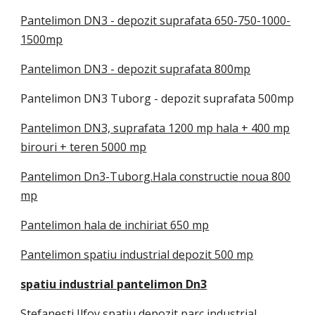
Pantelimon DN3 - depozit suprafata 650-750-1000-
1500mp
Pantelimon DN3 - depozit suprafata 800mp
Pantelimon DN3 Tuborg - depozit suprafata 500mp
Pantelimon DN3, suprafata 1200 mp hala + 400 mp
birouri + teren 5000 mp
Pantelimon Dn3-Tuborg.Hala constructie noua 800
mp
Pantelimon hala de inchiriat 650 mp
Pantelimon spatiu industrial depozit 500 mp
spatiu industrial pantelimon Dn3
Stefanesti Ilfov spatiu depozit parc industrial