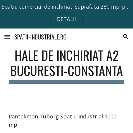
Spatiu comercial de inchiriat, suprafata 280 mp, pretabil pentru activitati comerciale, birouri sau depozitare.
Skip to main content
Skip to navigation
DETALII
SPATII-INDUSTRIALE.RO
HALE DE INCHIRIAT A2
BUCURESTI-CONSTANTA
Pantelimon Tuborg Spatiu industrial 1000
mp