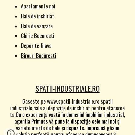
Apartamente noi
Hale de inchiriat
Hale de vanzare
Chirie Bucuresti
Depozite Jilava
Birouri Bucuresti
SPATII-INDUSTRIALE.RO
Gaseste pe
www.spatii-industriale.ro
spatii
industriale,hale si depozite de inchiriat pentru afacerea
ta.
Cu o experiență vastă în domeniul imobiliar industrial,
agenția Primuss vă pune la dispoziție cele mai noi și
variate oferte de hale și depozite. Împreună găsim
soluția perfectă pentru afacerea dumneavoastră.