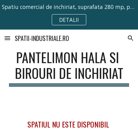
Spatiu comercial de inchiriat, suprafata 280 mp, pretabil pentru activitati comerciale, birouri sau depozitare.
Skip to main content
Skip to navigation
DETALII
SPATII-INDUSTRIALE.RO
PANTELIMON HALA SI 
BIROURI DE INCHIRIAT
SPATIUL NU ESTE DISPONIBIL 