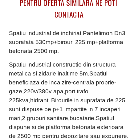
PENTRU OFERTA SIMILARA NE POTI 
CONTACTA
Spatiu industrial de inchiriat Pantelimon Dn3 
suprafata 530mp+birouri 225 mp+platforma 
betonata 2500 mp.
Spatiu industrial constructie din structura 
metalica si zidarie inaltime 5m.Spatiul 
beneficiaza de incalzire-centrala proprie-
gaze,220v/380v apa,port trafo 
225kva,hidranti.Birourile in suprafata de 225 
sunt dispuse pe p+1 impartite in 7 incaperi 
mari,2 grupuri sanitare,bucatarie.Spatiul 
dispune si de platforma betonata exterioara 
de 2500 mp pentru depozitare sau expunere.