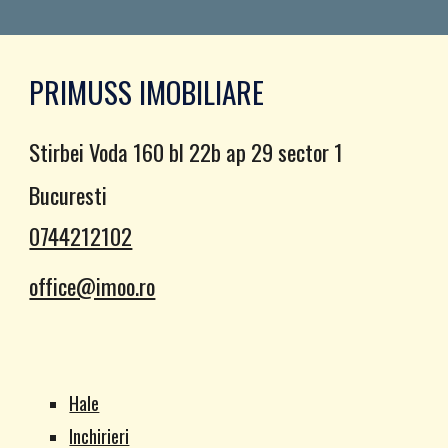
PRIMUSS IMOBILIARE
Stirbei Voda 160 bl 22b ap 29 sector 1
Bucuresti
0744212102
office@imoo.ro
Hale
Inchirieri